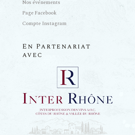
Nos événements
Page Facebook
Compte Instagram
En Partenariat
avec