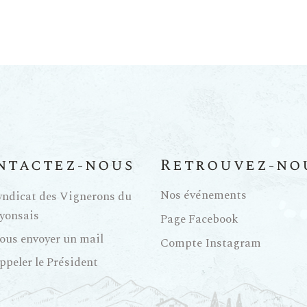
ntactez-nous
Retrouvez-no
Nos événements
yndicat des Vignerons du
yonsais
Page Facebook
ous envoyer un mail
Compte Instagram
ppeler le Président