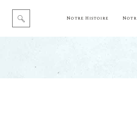
Notre Histoire
Notr
Cépag
Notre 