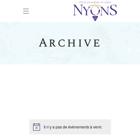
Archive
Il n’y a pas de évènements à venir.