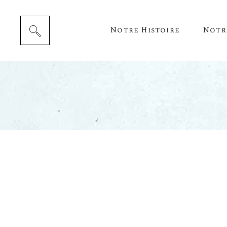
Notre Histoire
Notr
Cépag
Notre 