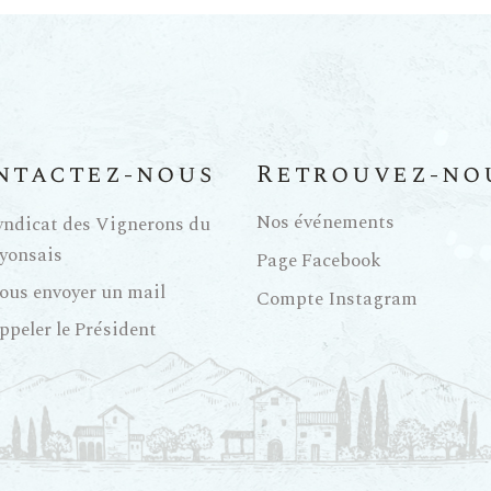
ntactez-nous
Retrouvez-no
Nos événements
yndicat des Vignerons du
yonsais
Page Facebook
ous envoyer un mail
Compte Instagram
ppeler le Président