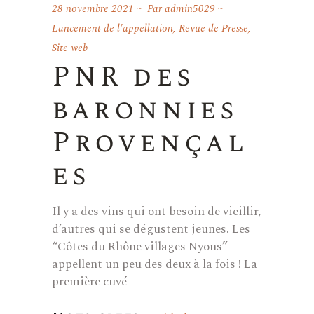
28 novembre 2021
Par
admin5029
Lancement de l'appellation
,
Revue de Presse
,
Site web
PNR des
baronnies
Provençal
es
Il y a des vins qui ont besoin de vieillir,
d’autres qui se dégustent jeunes. Les
“Côtes du Rhône villages Nyons”
appellent un peu des deux à la fois ! La
première cuvé