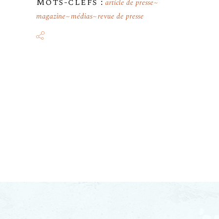
Mots-clefs :
article de presse
magazine
médias
revue de presse