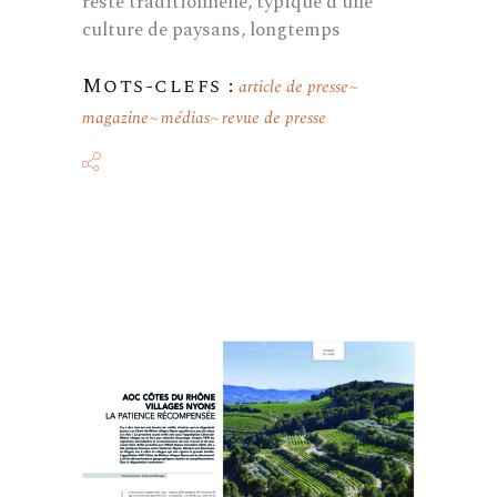
reste traditionnelle, typique d'une
culture de paysans, longtemps
Mots-clefs :
article de presse
magazine
médias
revue de presse