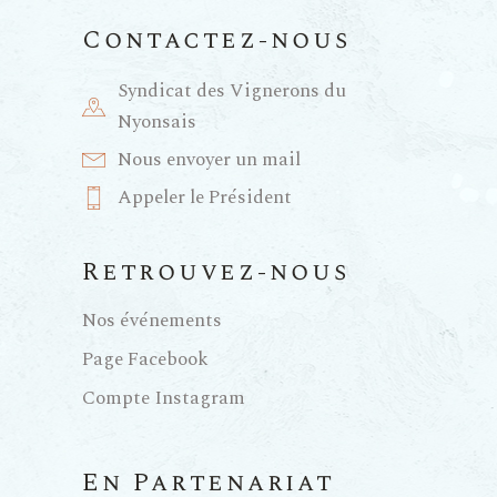
e
Contactez-nous
n
Syndicat des Vignerons du
Nyonsais
t
Nous envoyer un mail
Appeler le Président
s
Retrouvez-nous
Nos événements
Page Facebook
Compte Instagram
En Partenariat