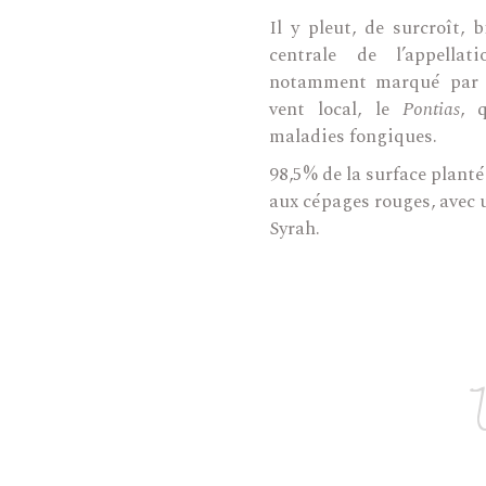
Il y pleut, de surcroît,
centrale de l’appella
notamment marqué par l’
vent local, le
Pontias
, 
maladies fongiques.
98,5% de la surface planté
aux cépages rouges, avec 
Syrah.