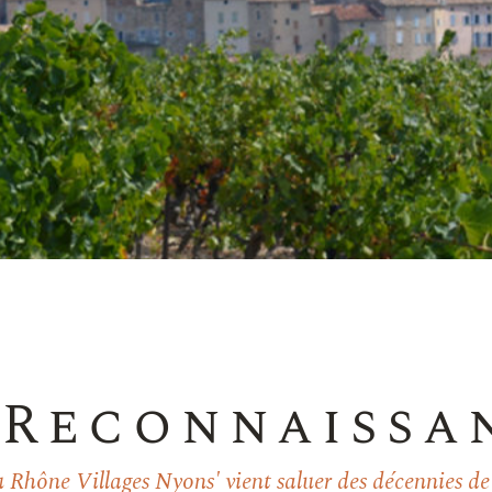
 Reconnaissa
Rhône Villages Nyons' vient saluer des décennies de t