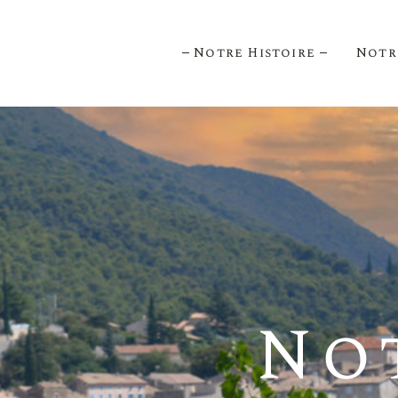
Notre Histoire
Notr
Cépag
Notre 
No