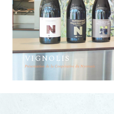
VIGNOLIS
Présentation de la Coopérative du Nyonsais