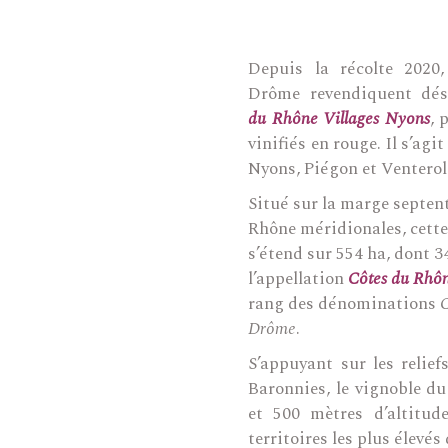
Depuis la récolte 2020
Drôme revendiquent dés
du Rhône Villages Nyons
, 
vinifiés en rouge. Il s’ag
Nyons, Piégon et Venterol
Situé sur la marge septen
Rhône méridionales, cett
s’étend sur 554 ha, dont 3
l’appellation
Côtes du Rhôn
rang des dénominations
C
Drôme
.
S’appuyant sur les relie
Baronnies, le vignoble du
et 500 mètres d’altitude
territoires les plus élevé