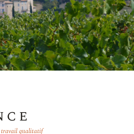
nce
ravail qualitatif