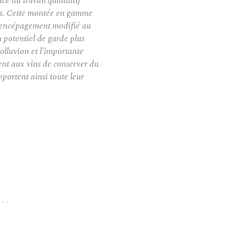
ce du travail qualitatif
es. Cette montée en gamme
 encépagement modifié au
n potentiel de garde plus
olluvion et l’importante
nt aux vins de conserver du
apportent ainsi toute leur
.