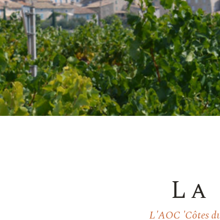
La
L'AOC 'Côtes du 