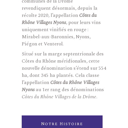
communes de la Drôme
revendiquent désormais, depuis la
récolte 2020, l’appellation
Côtes du
Rhône Villages Nyons
, pour leurs vins
uniquement vinifiés en rouge :
Mirabel-aux-Baronnies, Nyons,
Piégon et Venterol.
Situé sur la marge septentrionale des
Côtes du Rhône méridionales, cette
nouvelle dénomination s’étend sur 554
ha, dont 345 ha plantés. Cela classe
l’appellation
Côtes du Rhône Villages
Nyons
au 1er rang des dénominations
Côtes du Rhône Villages de la Drôme
.
Notre Histoire