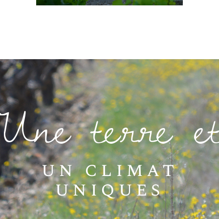
Une terre e
un climat
uniques