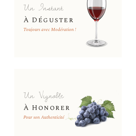
Un Instant
À Déguster
Toujours avec Modération !
Un Vignoble
À Honorer
Pour son Authenticité