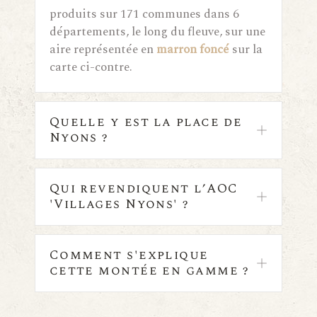
produits sur 171 communes dans 6
départements, le long du fleuve, sur une
aire représentée en
marron foncé
sur la
carte ci-contre.
Quelle y est la place de
Nyons ?
Qui revendiquent l’AOC
'Villages Nyons' ?
Comment s'explique
cette montée en gamme ?