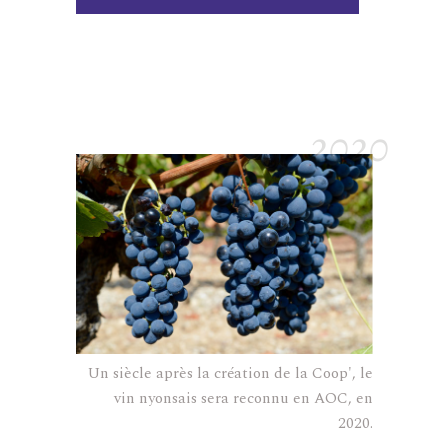
2020
Un siècle après la création de la Coop', le
vin nyonsais sera reconnu en AOC, en
2020.