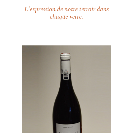
L'expression de notre terroir dans
chaque verre.