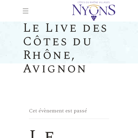
Le Live des
Côtes du
Rhône,
Avignon
Cet évènement est passé
Le