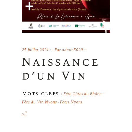
25 juillet 2021
Par
admin5029
Naissance
d’un Vin
Mots-clefs :
Fête Côtes du Rhône
Fête du Vin Nyons
Fetes Nyons