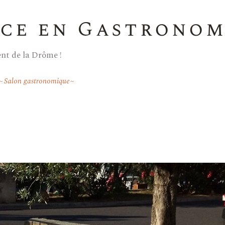
ce en Gastronomi
nt de la Drôme !
Salon gastronomique