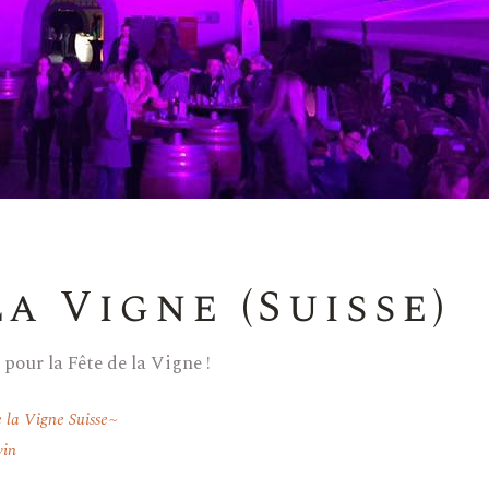
la Vigne (Suisse)
 pour la Fête de la Vigne !
 la Vigne Suisse
vin