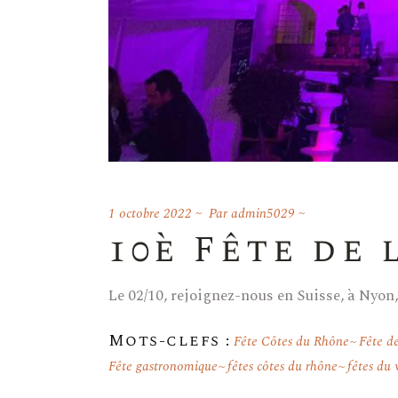
1 octobre 2022
Par
admin5029
10è Fête de 
Le 02/10, rejoignez-nous en Suisse, à Nyon,
Mots-clefs :
Fête Côtes du Rhône
Fête de
Fête gastronomique
fêtes côtes du rhône
fêtes du 