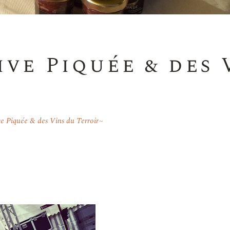
ive Piquée & des 
ve Piquée & des Vins du Terroir