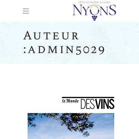
Auteur
:admin5029