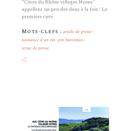
“Côtes du Rhône villages Nyons”
appellent un peu des deux à la fois ! La
première cuvé
Mots-clefs :
article de presse
naissance d'un vin
pnr baronnies
revue de presse