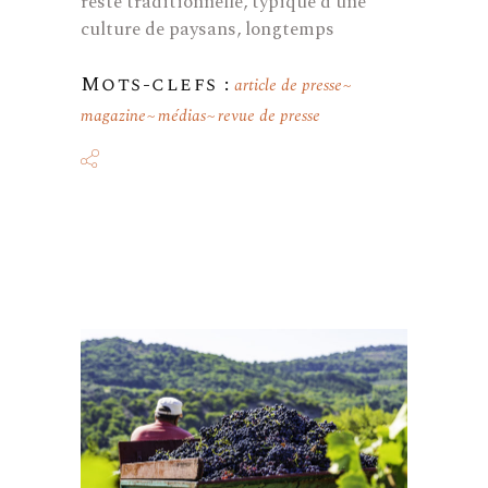
reste traditionnelle, typique d'une
culture de paysans, longtemps
Mots-clefs :
article de presse
magazine
médias
revue de presse