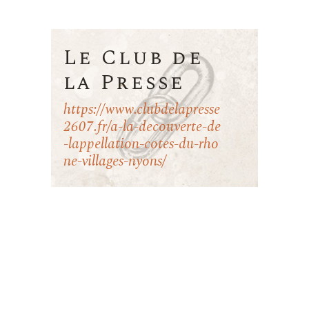
Le Club de
la Presse
https://www.clubdelapresse
2607.fr/a-la-decouverte-de
-lappellation-cotes-du-rho
ne-villages-nyons/