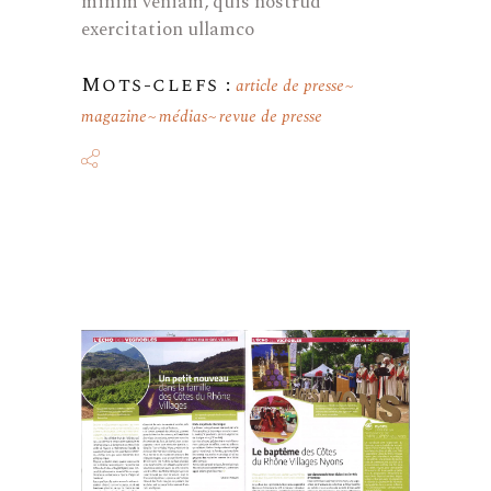
minim veniam, quis nostrud
exercitation ullamco
Mots-clefs :
article de presse
magazine
médias
revue de presse