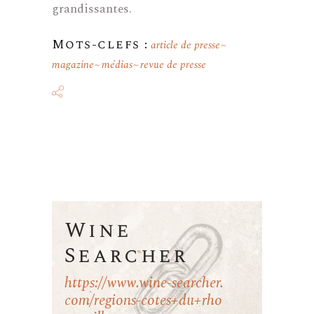
grandissantes.
Mots-clefs :
article de presse
magazine
médias
revue de presse
Wine
Searcher
https://www.wine-searcher.
com/regions-cotes+du+rho