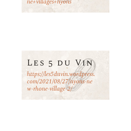
ne+villages+nyons
Les 5 du Vin
https://les5duvin.wordpress.
com/2021/08/27/nyons-ne
w-rhone-village-2/