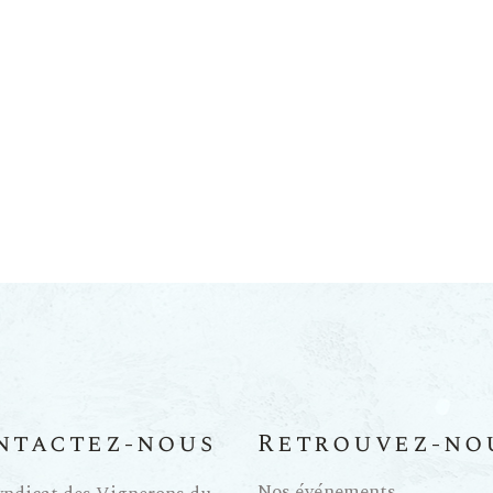
ntactez-nous
Retrouvez-no
Nos événements