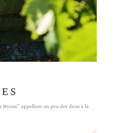
les
ges Nyons” appellent un peu des deux à la