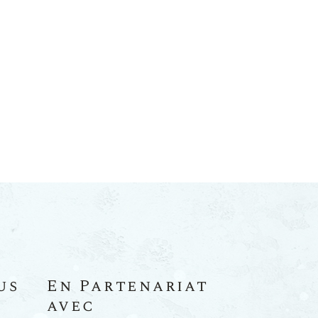
us
En Partenariat
avec