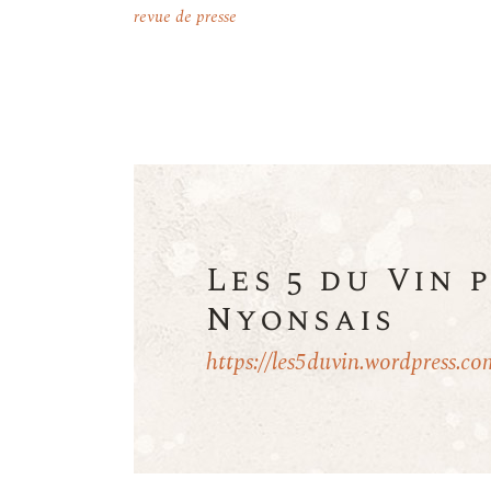
revue de presse
Les 5 du Vin 
Nyonsais
https://les5duvin.wordpress.co