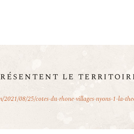
présentent le territoir
m/2021/08/25/cotes-du-rhone-villages-nyons-1-la-the