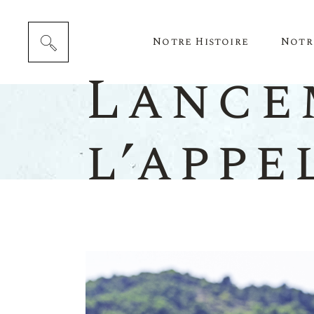
Notre Histoire
Notr
Lance
l’appe
Cépag
Notre 