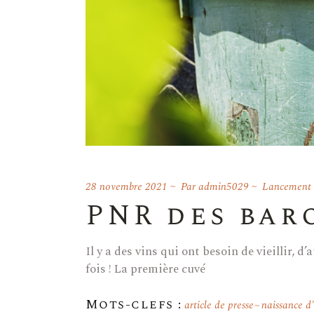
28 novembre 2021
Par
admin5029
Lancement d
PNR des bar
Il y a des vins qui ont besoin de vieillir,
fois ! La première cuvé
Mots-clefs :
article de presse
naissance d