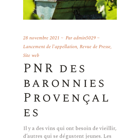
28 novembre 2021
Par
admin5029
Lancement de l'appellation
,
Revue de Presse
,
Site web
PNR des
baronnies
Provençal
es
Il y a des vins qui ont besoin de vieillir,
d’autres qui se dégustent jeunes. Les