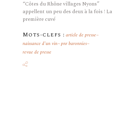
“Côtes du Rhône villages Nyons”
appellent un peu des deux à la fois ! La
première cuvé
Mots-clefs :
article de presse
naissance d'un vin
pnr baronnies
revue de presse