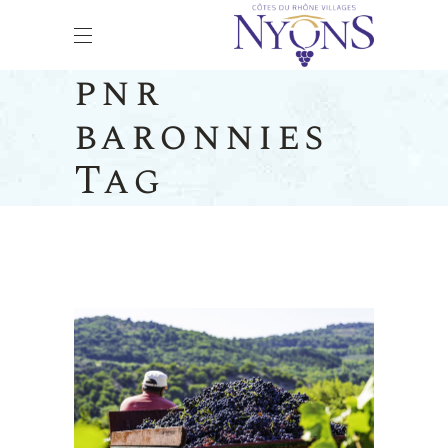
pnr
baronnies
Tag