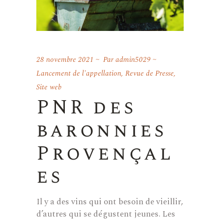
28 novembre 2021
Par
admin5029
Lancement de l'appellation
,
Revue de Presse
,
Site web
PNR des
baronnies
Provençal
es
Il y a des vins qui ont besoin de vieillir,
d’autres qui se dégustent jeunes. Les