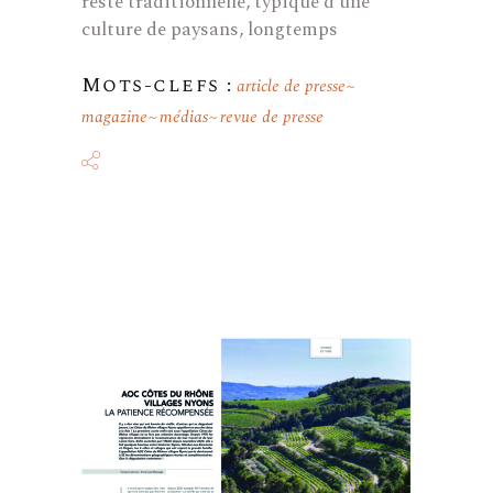
reste traditionnelle, typique d'une
culture de paysans, longtemps
Mots-clefs :
article de presse
magazine
médias
revue de presse