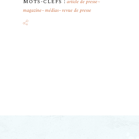
Mots-clefs :
article de presse
magazine
médias
revue de presse