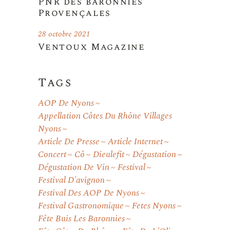
PNR des baronnies
Provençales
28 octobre 2021
Ventoux Magazine
Tags
AOP De Nyons
Appellation Côtes Du Rhône Villages
Nyons
Article De Presse
Article Internet
Concert
Cô
Dieulefit
Dégustation
Dégustation De Vin
Festival
Festival D'avignon
Festival Des AOP De Nyons
Festival Gastronomique
Fetes Nyons
Fête Buis Les Baronnies