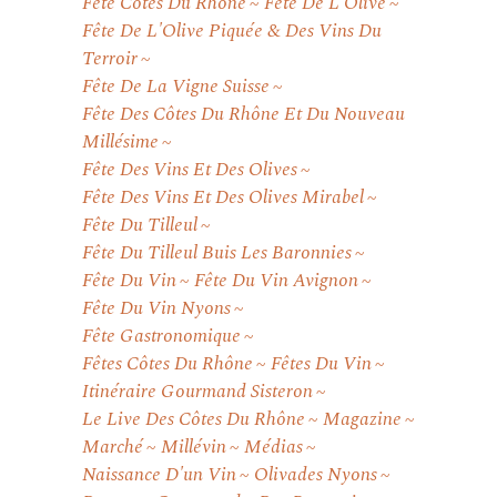
Fête Côtes Du Rhône
Fête De L'Olive
Fête De L'Olive Piquée & Des Vins Du
Terroir
Fête De La Vigne Suisse
Fête Des Côtes Du Rhône Et Du Nouveau
Millésime
Fête Des Vins Et Des Olives
Fête Des Vins Et Des Olives Mirabel
Fête Du Tilleul
Fête Du Tilleul Buis Les Baronnies
Fête Du Vin
Fête Du Vin Avignon
Fête Du Vin Nyons
Fête Gastronomique
Fêtes Côtes Du Rhône
Fêtes Du Vin
Itinéraire Gourmand Sisteron
Le Live Des Côtes Du Rhône
Magazine
Marché
Millévin
Médias
Naissance D'un Vin
Olivades Nyons