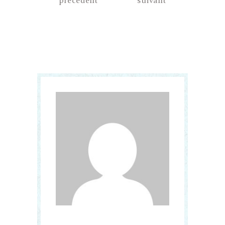
précédent
suivant