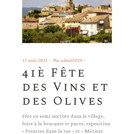
15 août 2021
Par
admin5029
41è Fête
des Vins et
des Olives
Fête en semi nocture dans le village,
foire à la brocante et puces, exposition
« Peintres dans la rue » et « Métiers