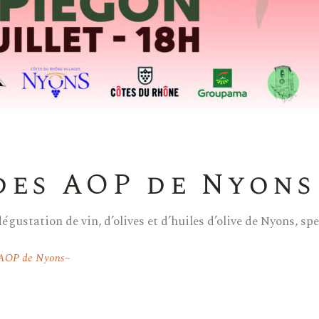
 des AOP de Nyons
égustation de vin, d’olives et d’huiles d’olive de Nyons, spe
s AOP de Nyons