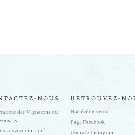
ntactez-nous
Retrouvez-no
Nos événements
yndicat des Vignerons du
yonsais
Page Facebook
ous envoyer un mail
Compte Instagram