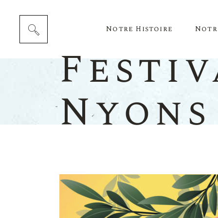
Notre Histoire
Notr
Festiv
Nyons
Cépag
Notre 