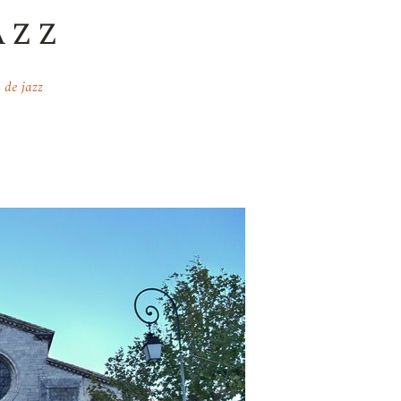
azz
 de jazz