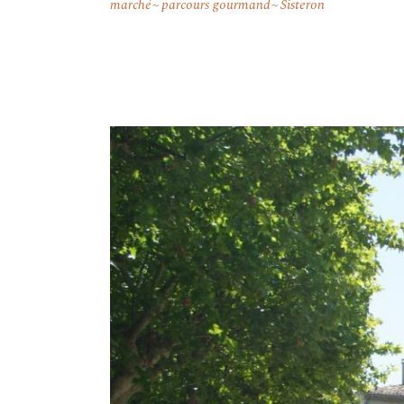
marché
parcours gourmand
Sisteron