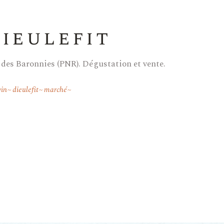
ieulefit
 des Baronnies (PNR). Dégustation et vente.
vin
dieulefit
marché