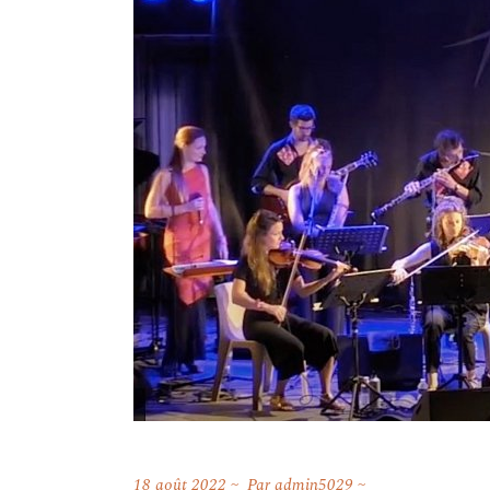
18 août 2022
Par
admin5029