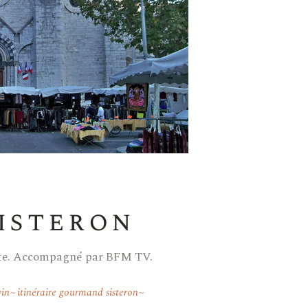
isteron
nte. Accompagné par BFM TV.
vin
itinéraire gourmand sisteron