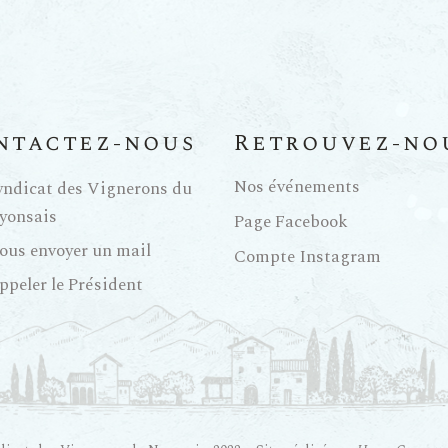
ntactez-nous
Retrouvez-no
Nos événements
yndicat des Vignerons du
yonsais
Page Facebook
ous envoyer un mail
Compte Instagram
ppeler le Président