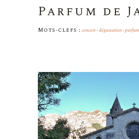
Parfum de J
Mots-clefs :
concert
dégustation
parfum