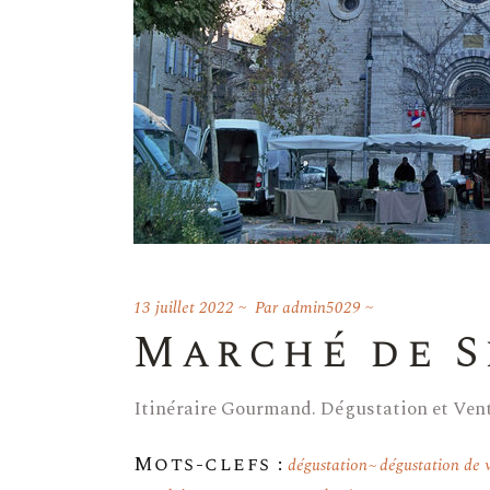
13 juillet 2022
Par
admin5029
Marché de S
Itinéraire Gourmand. Dégustation et Ve
Mots-clefs :
dégustation
dégustation de 