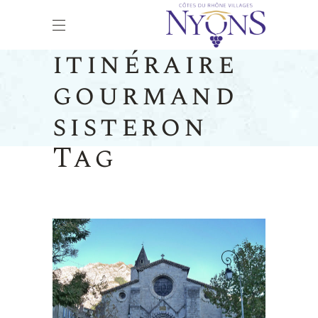
itinéraire
gourmand
sisteron
Tag