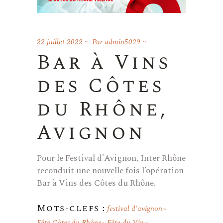
22 juillet 2022
Par
admin5029
Bar à Vins
des Côtes
du Rhône,
Avignon
Pour le Festival d'Avignon, Inter Rhône
reconduit une nouvelle fois l’opération
Bar à Vins des Côtes du Rhône.
Mots-clefs :
festival d'avignon
Fête Côtes du Rhône
Fête du Vin