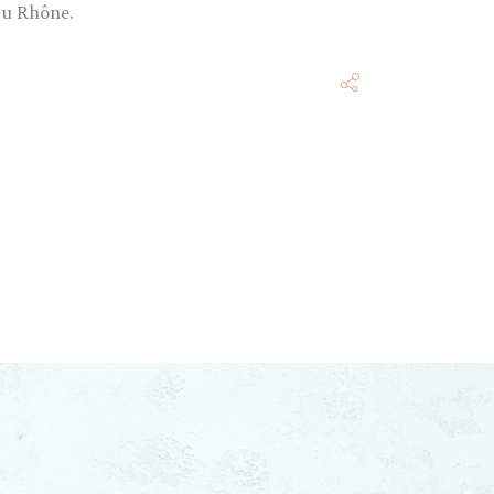
du Rhône.