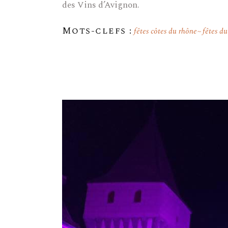
des Vins d’Avignon.
Mots-clefs :
fêtes côtes du rhône
fêtes du