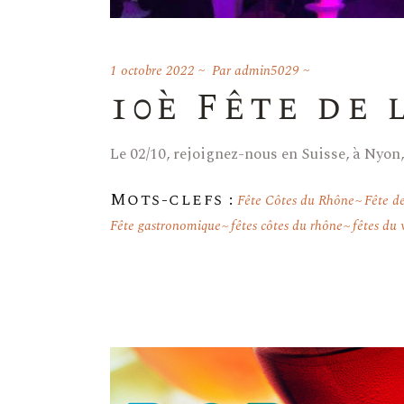
1 octobre 2022
Par
admin5029
10è Fête de 
Le 02/10, rejoignez-nous en Suisse, à Nyon,
Mots-clefs :
Fête Côtes du Rhône
Fête de
Fête gastronomique
fêtes côtes du rhône
fêtes du 