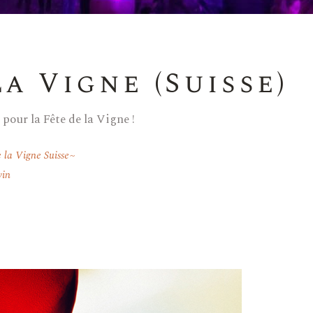
la Vigne (Suisse)
 pour la Fête de la Vigne !
 la Vigne Suisse
vin