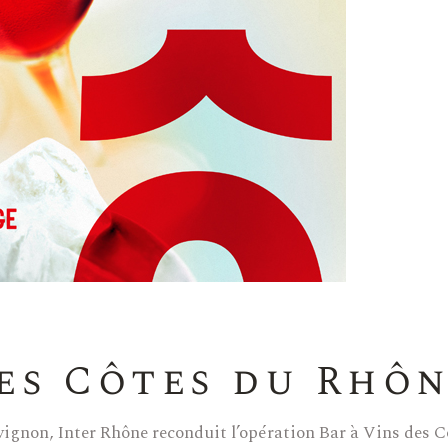
des Côtes du Rhô
Avignon, Inter Rhône reconduit l’opération Bar à Vins des 