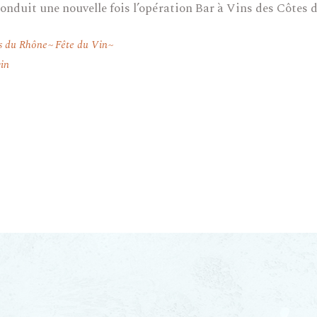
conduit une nouvelle fois l’opération Bar à Vins des Côtes 
s du Rhône
Fête du Vin
vin