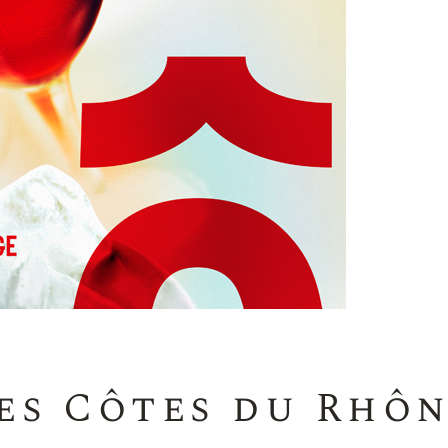
des Côtes du Rhô