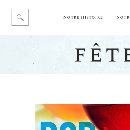
Notre Histoire
Notr
fêt
Cépag
Notre 