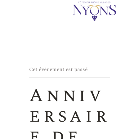
Cet évènement est passé
Anniv
ersair
e de