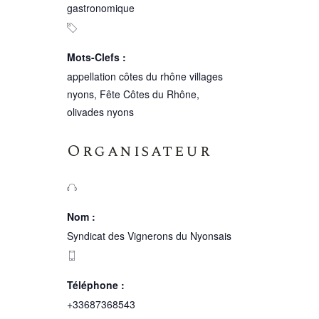
gastronomique
Mots-Clefs :
appellation côtes du rhône villages
nyons
,
Fête Côtes du Rhône
,
olivades nyons
Organisateur
Nom :
Syndicat des Vignerons du Nyonsais
Téléphone :
+33687368543