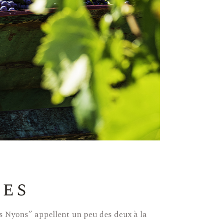
les
ges Nyons” appellent un peu des deux à la