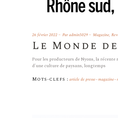
26 février 2022
Par
admin5029
Magazine
,
Rev
Le Monde de
Pour les producteurs de Nyons, la récente r
d'une culture de paysans, longtemps
Mots-clefs :
article de presse
magazine