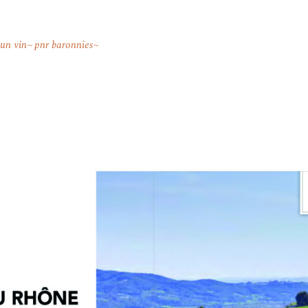
'un vin
pnr baronnies