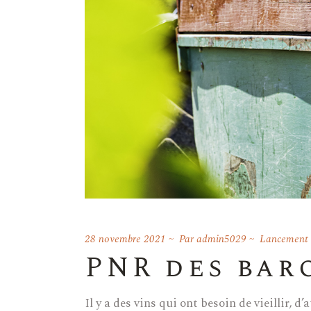
28 novembre 2021
Par
admin5029
Lancement d
PNR des bar
Il y a des vins qui ont besoin de vieillir,