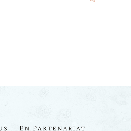
us
En Partenariat