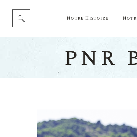
Notre Histoire
Notr
pnr 
Cépag
Notre 