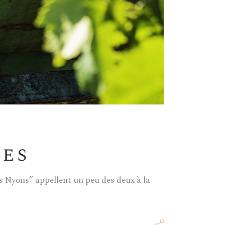
les
ges Nyons” appellent un peu des deux à la