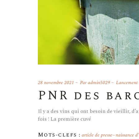
28 novembre 2021
Par
admin5029
Lancement d
PNR des bar
Il y a des vins qui ont besoin de vieillir,
fois ! La première cuvé
Mots-clefs :
article de presse
naissance d