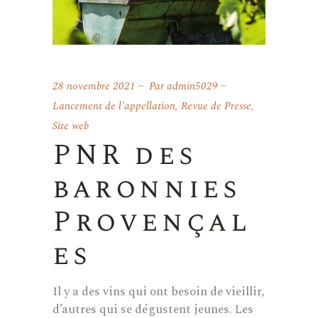
28 novembre 2021
Par
admin5029
Lancement de l'appellation
,
Revue de Presse
,
Site web
PNR des
baronnies
Provençal
es
Il y a des vins qui ont besoin de vieillir,
d’autres qui se dégustent jeunes. Les