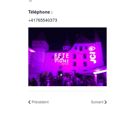
Téléphone :
+41765540373
Précédent
Suivant