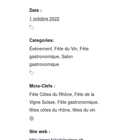
Date :
1 octobre 2022
Categories:
Événement
,
Fête du Vin
,
Fête
gastronomique
,
Salon
gastronomique
Mots-Clefs :
Fête Côtes du Rhône
,
Fête de la
Vigne Suisse
,
Fête gastronomique
,
fêtes côtes du rhône
,
fêtes du vin
Site web :
http://www.fetedelavigne.ch