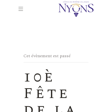
Cet évènement est passé
10è
Fête
de la