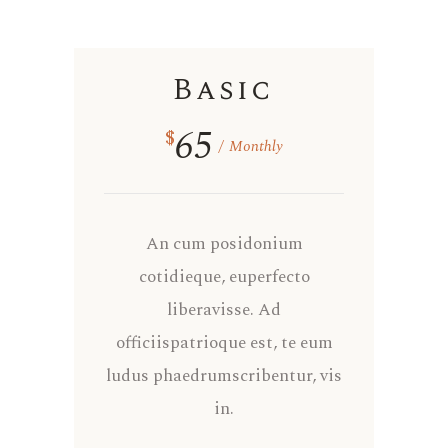
Basic
65
$
Monthly
An cum posidonium
cotidieque, euperfecto
liberavisse. Ad
officiispatrioque est, te eum
ludus phaedrumscribentur, vis
in.