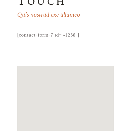
Touch
Quis nostrud exe ullamco
[contact-form-7 id= »1238″]