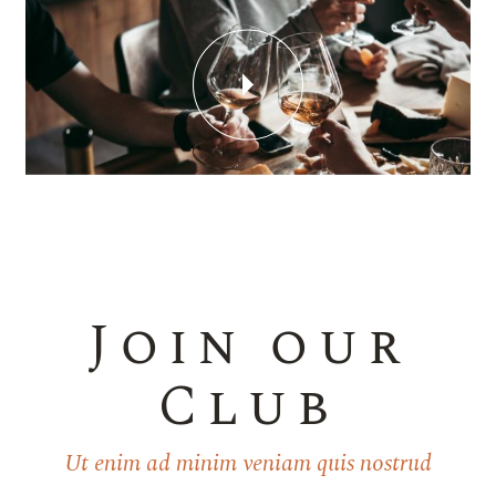
Join our
Club
Ut enim ad minim veniam quis nostrud