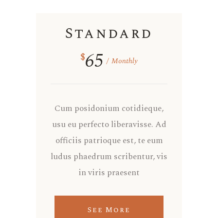
Standard
65
$
Monthly
Cum posidonium cotidieque,
usu eu perfecto liberavisse. Ad
officiis patrioque est, te eum
ludus phaedrum scribentur, vis
in viris praesent
See More