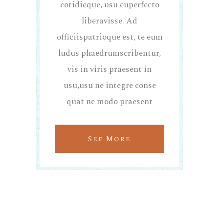
cotidieque, usu euperfecto
liberavisse. Ad
officiispatrioque est, te eum
ludus phaedrumscribentur,
vis in viris praesent in
usu,usu ne integre conse
quat ne modo praesent
See More