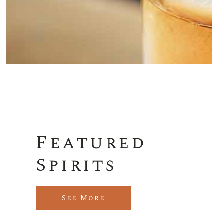
Featured
Spirits
See More