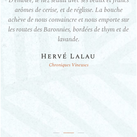
D’emblée, le nez séduit avec ses beaux et francs
arômes de cerise, et de réglisse. La bouche
achève de nous convaincre et nous emporte sur
les routes des Baronnies, bordées de thym et de
lavande.
Hervé Lalau
Chroniques Vineuses