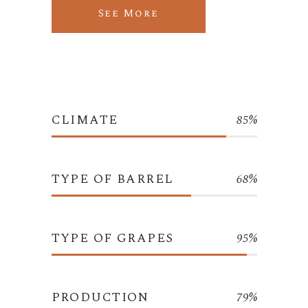
See More
CLIMATE
85%
TYPE OF BARREL
68%
TYPE OF GRAPES
95%
PRODUCTION
79%