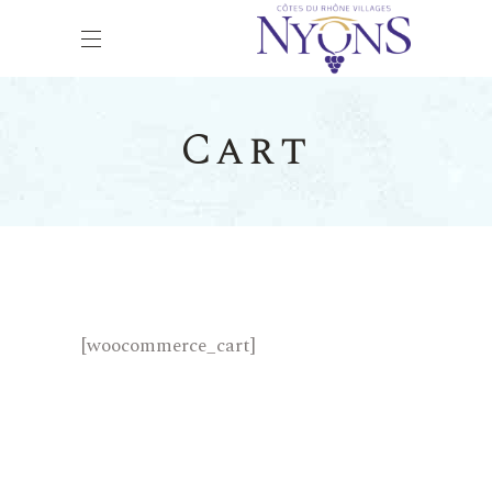
Cart
[woocommerce_cart]