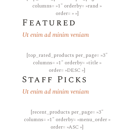
columns= »1″ orderby= »rand »
order= » »]
Featured
Ut enim ad minim veniam
[top_rated_products per_page= »3″
columns= »1″ orderby= »title »
order= »DESC »]
Staff Picks
Ut enim ad minim veniam
[recent_products per_page= »3″
columns= »1″ orderby= »menu_order »
order= »ASC »]