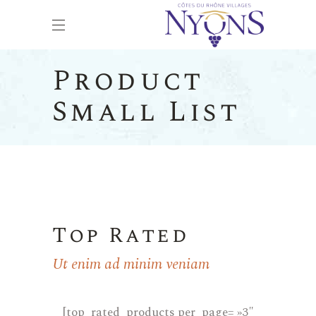
Product
Small List
Top Rated
Ut enim ad minim veniam
[top_rated_products per_page= »3″