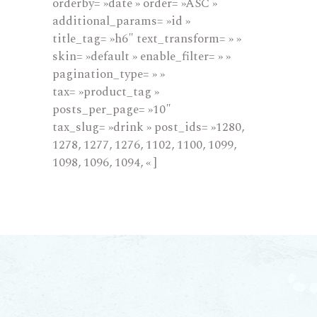
orderby= »date » order= »ASC »
additional_params= »id »
title_tag= »h6″ text_transform= » »
skin= »default » enable_filter= » »
pagination_type= » »
tax= »product_tag »
posts_per_page= »10″
tax_slug= »drink » post_ids= »1280,
1278, 1277, 1276, 1102, 1100, 1099,
1098, 1096, 1094, « ]