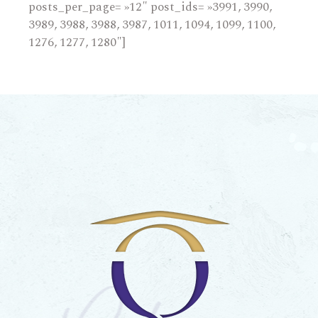
posts_per_page= »12″ post_ids= »3991, 3990,
3989, 3988, 3988, 3987, 1011, 1094, 1099, 1100,
1276, 1277, 1280″]