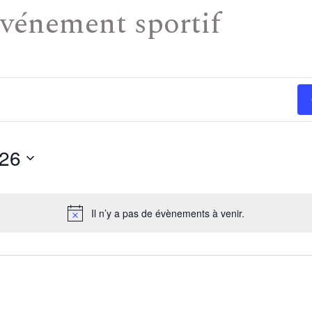
vénement sportif
026
Il n’y a pas de évènements à venir.