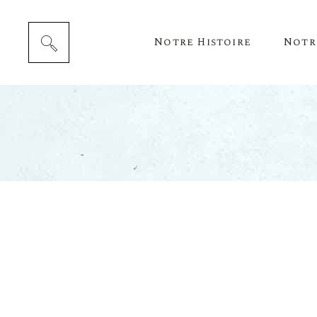
Notre Histoire
Notr
Cépag
Notre 