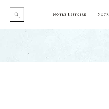
Notre Histoire
Notr
Cépag
Notre 