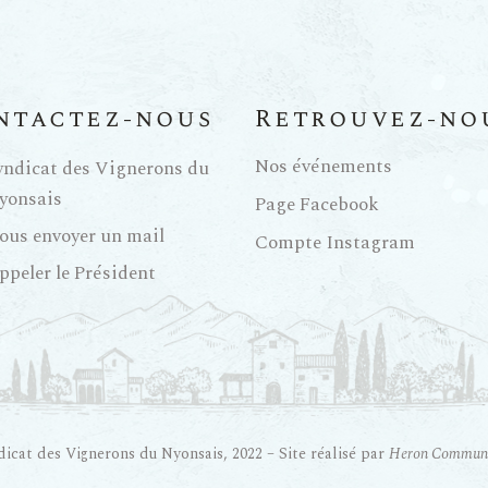
ntactez-nous
Retrouvez-no
Nos événements
yndicat des Vignerons du
yonsais
Page Facebook
ous envoyer un mail
Compte Instagram
ppeler le Président
icat des Vignerons du Nyonsais, 2022 – Site réalisé par
Heron Communi