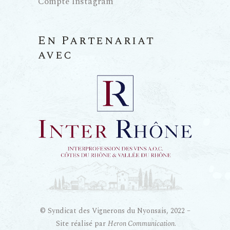
Compte Instagram
En Partenariat
avec
© Syndicat des Vignerons du Nyonsais, 2022 –
Site réalisé par
Heron Communication
.