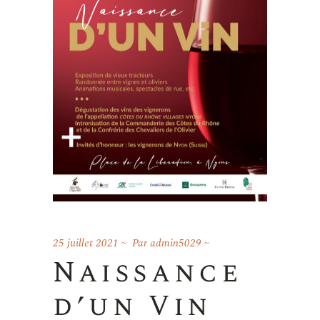
25 juillet 2021
Par
admin5029
Naissance
d’un Vin