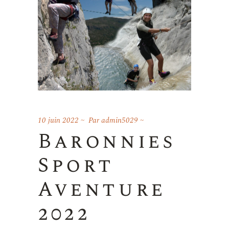
10 juin 2022
Par
admin5029
Baronnies
Sport
Aventure
2022