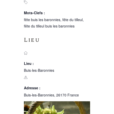
Mots-Clefs :
fête buis les baronnies
,
fête du tilleul
,
fête du tilleul buis les baronnies
Lieu
Lieu :
Buis-les-Baronnies
Adresse :
Buis-les-Baronnies
,
26170
France