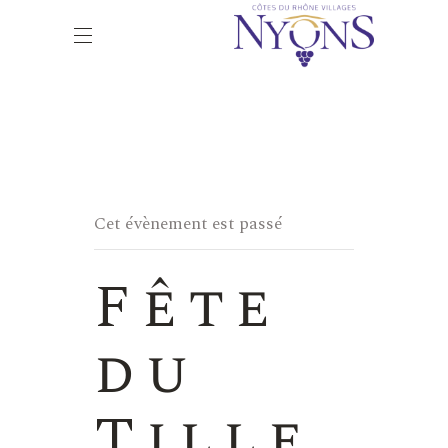
Cet évènement est passé
Fête
du
Tille