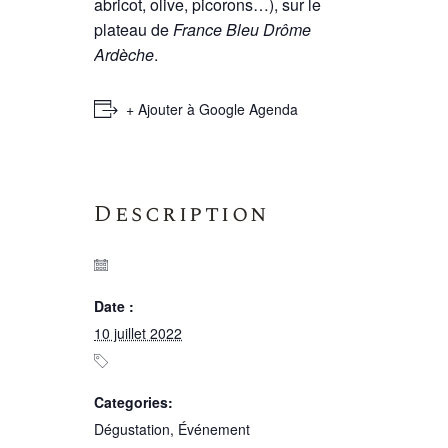
abricot, olive, picorons…), sur le
plateau de
France Bleu Drôme
Ardèche
.
+ Ajouter à Google Agenda
Description
Date :
10 juillet 2022
Categories:
Dégustation
,
Événement