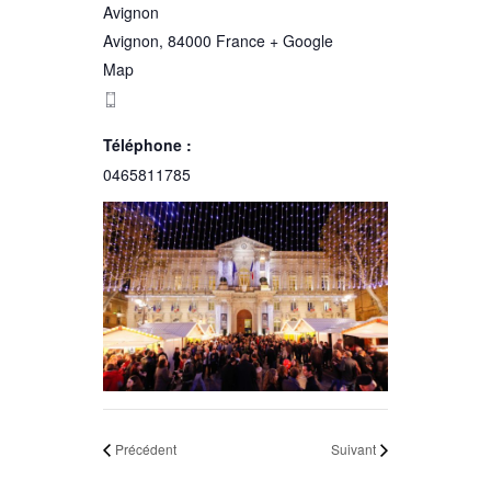
Avignon
Avignon
,
84000
France
+ Google
Map
Téléphone :
0465811785
Précédent
Suivant