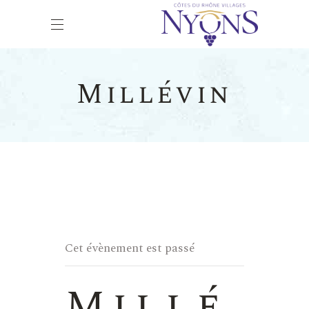
Millévin
Cet évènement est passé
Millé