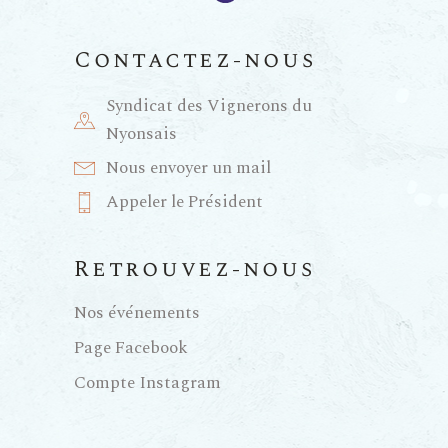
m
e
Contactez-nous
n
Syndicat des Vignerons du
Nyonsais
t
Nous envoyer un mail
Appeler le Président
s
Retrouvez-nous
Nos événements
Page Facebook
Compte Instagram