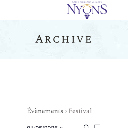
Archive
Évènements
Festival
01/05/2025