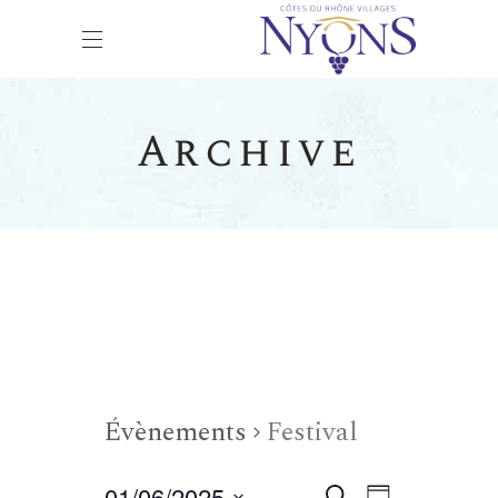
Archive
Évènements
Festival
01/06/2025