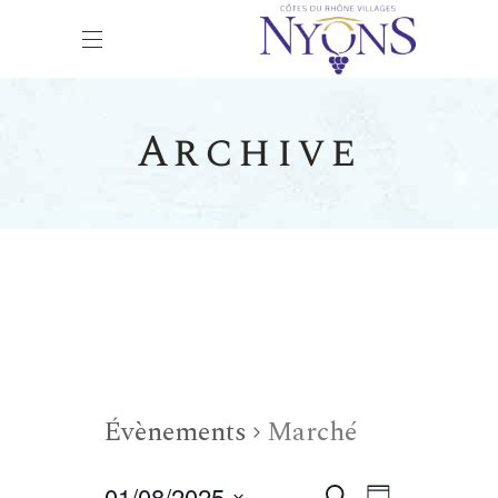
Archive
Évènements
Marché
01/08/2025