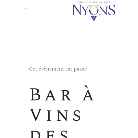
Cet évènement est passé
Bar à
Vins
des