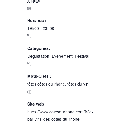
4 juillet
Horaires :
19h00 - 23h00
Categories:
Dégustation
,
Événement
,
Festival
Mots-Clefs :
fêtes côtes du rhône
,
fêtes du vin
Site web :
https://www.cotesdurhone.com/fr/le-
bar-vins-des-cotes-du-rhone