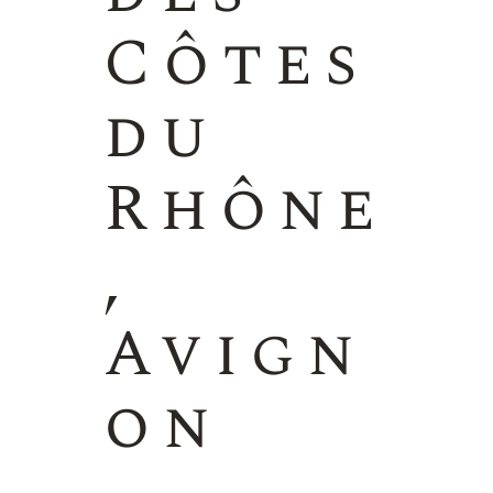
Côtes
du
Rhône
,
Avign
on