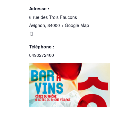
Adresse :
6 rue des Trois Faucons
Avignon
,
84000
+ Google Map
Téléphone :
0490272400