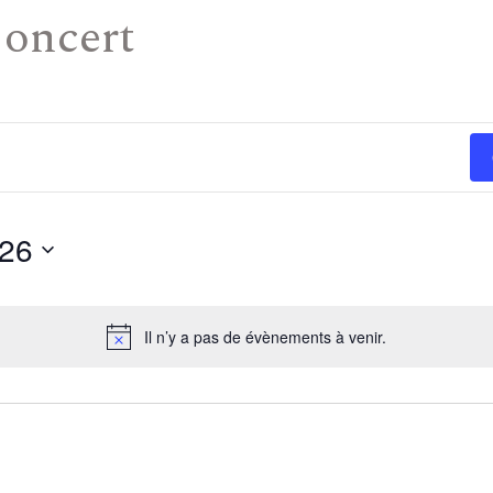
oncert
026
Il n’y a pas de évènements à venir.