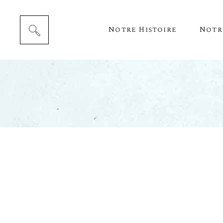
Notre Histoire
Notr
Cépag
Notre 