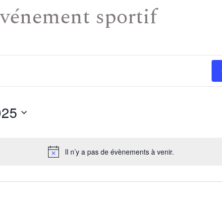
vénement sportif
025
Il n’y a pas de évènements à venir.