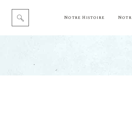
Notre Histoire
Notr
Cépag
Notre 