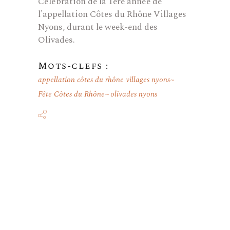
Célébration de la 1ère année de
l'appellation Côtes du Rhône Villages
Nyons, durant le week-end des
Olivades.
Mots-clefs :
appellation côtes du rhône villages nyons
Fête Côtes du Rhône
olivades nyons