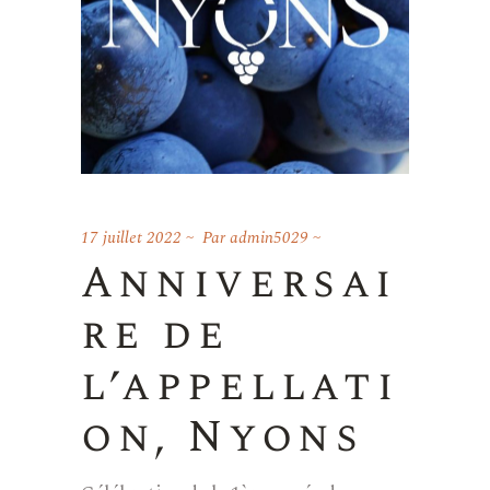
17 juillet 2022
Par
admin5029
Anniversai
re de
l’appellati
on, Nyons